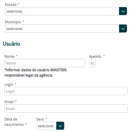
Estado
*
selecione...
Municipio
*
selecione...
Usuário
Nome
*
Apelido
*
*Informar dados do usuário (MASTER)
responsável legal da agência.
Login
*
Email
*
Data de
Sexo
*
nascimento
*
selecione...