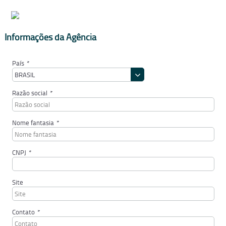
Informações da Agência
País
*
BRASIL
Razão social
*
Nome fantasia
*
CNPJ
*
Site
Contato
*